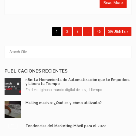
Read More
1
2
3
…
46
SIGUIENTE »
PUBLICACIONES RECIENTES
n8n: La Herramienta de Automatización que te Empodera
y Libera tu Tiempo
En el vertiginoso mundo digital de hoy, el tiempo ...
Mailing masivo: ¿Qué es y cómo utilizarlo?
...
Tendencias del Marketing Móvil para el 2022
...