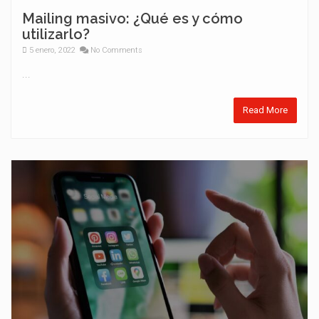
Mailing masivo: ¿Qué es y cómo
utilizarlo?
5 enero, 2022
No Comments
...
Read More