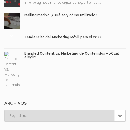
En el vertiginoso mundo digital de hoy, el tiempo ...
Mailing masivo: ¿Qué es y cómo utilizarlo?
...
Tendencias del Marketing Móvil para el 2022
...
Branded Content vs. Marketing de Contenidos – ¿Cuál
elegir?
...
ARCHIVOS
Archivos
