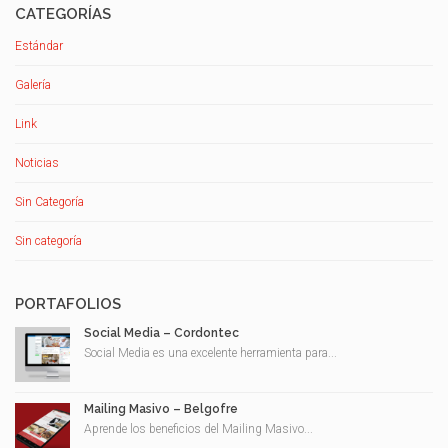
CATEGORÍAS
Estándar
Galería
Link
Noticias
Sin Categoría
Sin categoría
PORTAFOLIOS
Social Media – Cordontec
Social Media es una excelente herramienta para...
Mailing Masivo – Belgofre
Aprende los beneficios del Mailing Masivo...