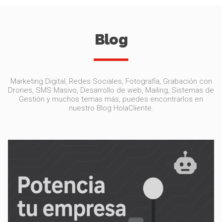
Blog
Marketing Digital, Redes Sociales, Fotografía, Grabación con
Drones, SMS Masivo, Desarrollo de web, Mailing, Sistemas de
Gestión y muchos temas más, puedes encontrarlos en
nuestro Blog HolaCliente.