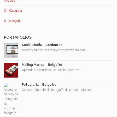
Noticias
Sin Categoría
Sin categoría
PORTAFOLIOS
Social Media – Cordontec
Social Media es una excelente herramienta para...
Mailing Masivo – Belgofre
Aprende los beneficios del Mailing Masivo...
Fotografía – Belgofre
Conoce más sobre la fotografía de productosDescu...