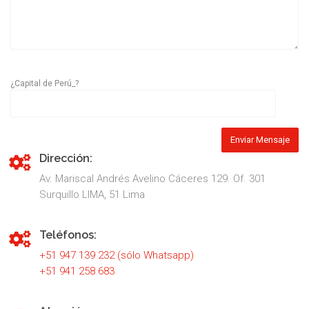
¿Capital de Perú_?
Dirección:
Av. Mariscal Andrés Avelino Cáceres 129. Of. 301
Surquillo LIMA, 51 Lima
Teléfonos:
+51 947 139 232 (sólo Whatsapp)
+51 941 258 683