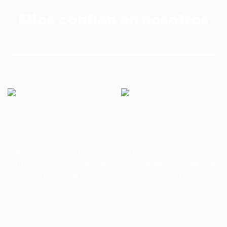
Ellos confían en nosotros