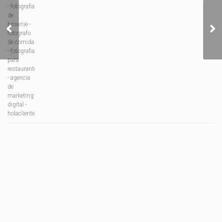
Sé un referente en tu
sector usando LinkedIn