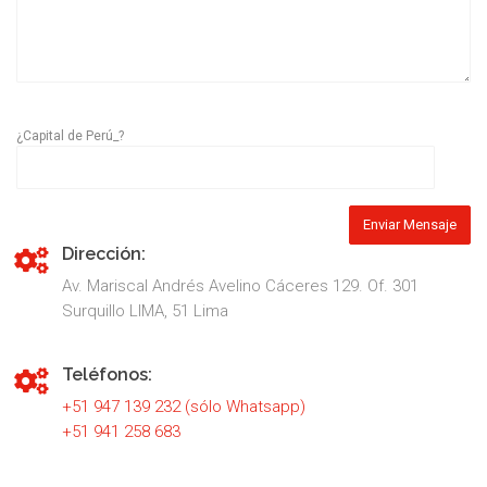
¿Capital de Perú_?
Dirección:
Av. Mariscal Andrés Avelino Cáceres 129. Of. 301
Surquillo LIMA, 51 Lima
Teléfonos:
+51 947 139 232 (sólo Whatsapp)
+51 941 258 683