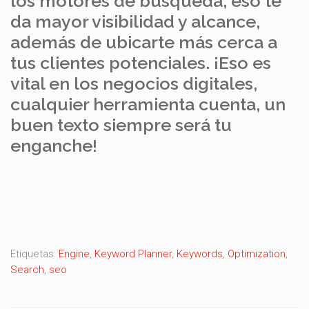
los motores de búsqueda, eso te
da mayor visibilidad y alcance,
además de ubicarte más cerca a
tus clientes potenciales. ¡Eso es
vital en los negocios digitales,
cualquier herramienta cuenta, un
buen texto siempre será tu
enganche!
Etiquetas:
Engine
,
Keyword Planner
,
Keywords
,
Optimization
,
Search
,
seo