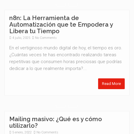
n8n: La Herramienta de
Automatización que te Empodera y
Libera tu Tiempo
4 julio, 2025
No Comments
En el vertiginoso mundo digital de hoy, el tiempo es oro.
¿Cuántas veces te has encontrado realizando tareas
repetitivas que consumen horas preciosas que podrías
dedicar a lo que realmente importa?...
Read More
Mailing masivo: ¿Qué es y cómo
utilizarlo?
5 enero, 2022
No Comments