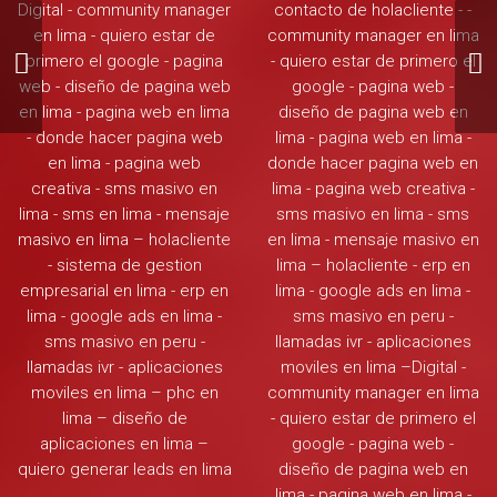
Desarrolla el content
marketing adecuado
para tu marca