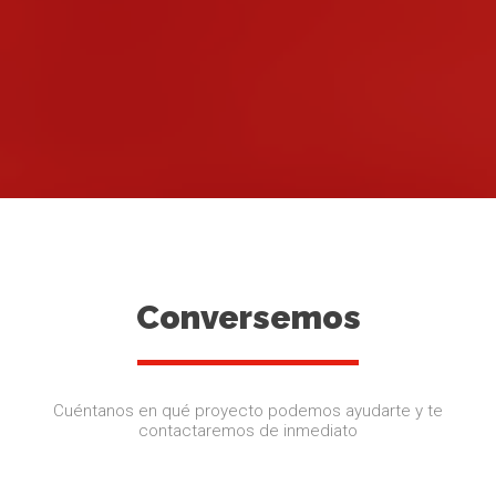
Conversemos
Cuéntanos en qué proyecto podemos ayudarte y te
contactaremos de inmediato