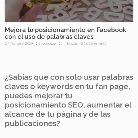
Mejora tu posicionamiento en Facebook
con el uso de palabras claves
17 octubre, 2020
By
yoropeza
In
Noticias
No Comments
¿Sabías que con solo usar palabras
claves o keywords en tu fan page,
puedes mejorar tu
posicionamiento SEO, aumentar el
alcance de tu página y de las
publicaciones?