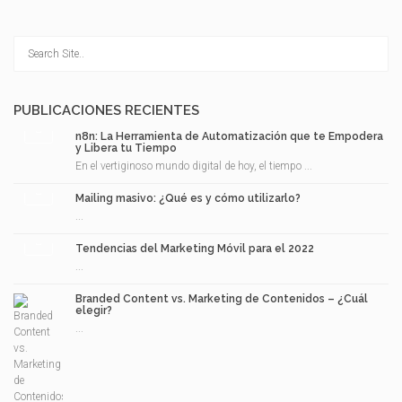
PUBLICACIONES RECIENTES
n8n: La Herramienta de Automatización que te Empodera
y Libera tu Tiempo
En el vertiginoso mundo digital de hoy, el tiempo ...
Mailing masivo: ¿Qué es y cómo utilizarlo?
...
Tendencias del Marketing Móvil para el 2022
...
Branded Content vs. Marketing de Contenidos – ¿Cuál
elegir?
...