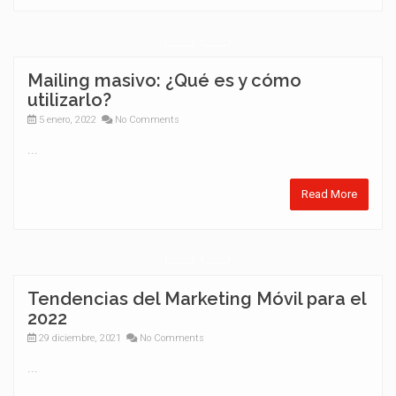
Mailing masivo: ¿Qué es y cómo
utilizarlo?
5 enero, 2022
No Comments
...
Read More
Tendencias del Marketing Móvil para el
2022
29 diciembre, 2021
No Comments
...