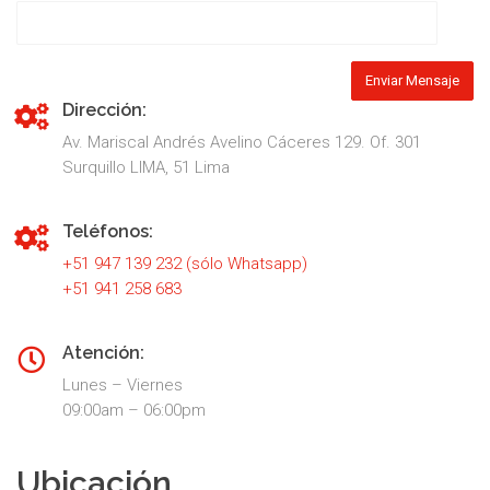
Dirección:
Av. Mariscal Andrés Avelino Cáceres 129. Of. 301
Surquillo LIMA, 51 Lima
Teléfonos:
+51 947 139 232 (sólo Whatsapp)
+51 941 258 683
Atención:
Lunes – Viernes
09:00am – 06:00pm
Ubicación