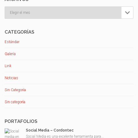
Archivos

CATEGORÍAS
Estándar
Galería
Link
Noticias
Sin Categoría
Sin categoría
PORTAFOLIOS
Social Media – Cordontec
Social Media es una excelente herramienta para...