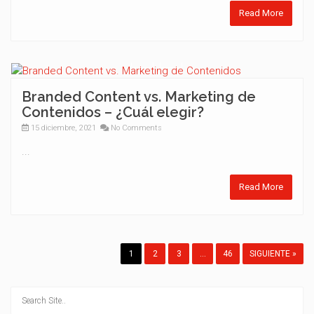
Read More
Branded Content vs. Marketing de
Contenidos – ¿Cuál elegir?
15 diciembre, 2021
No Comments
...
Read More
1
2
3
…
46
SIGUIENTE »