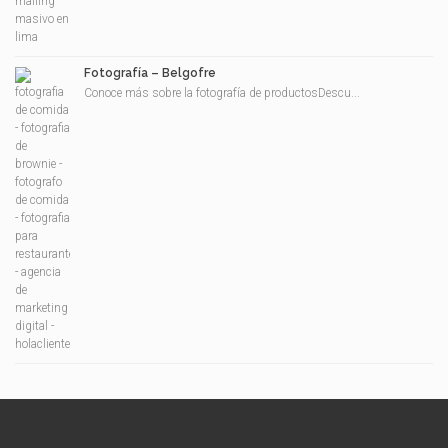
Fotografía – Belgofre
Conoce más sobre la fotografía de productosDescu...