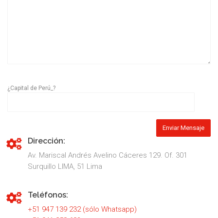
¿Capital de Perú_?
Dirección:
Av. Mariscal Andrés Avelino Cáceres 129. Of. 301
Surquillo LIMA, 51 Lima
Teléfonos:
+51 947 139 232 (sólo Whatsapp)