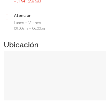
+51 941 258 683
Atención:
Lunes – Viernes
09:00am – 06:00pm
Ubicación