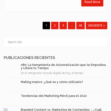
Read More
1
2
3
…
46
SIGUIENTE »
PUBLICACIONES RECIENTES
n8n: La Herramienta de Automatización que te Empodera
y Libera tu Tiempo
En el vertiginoso mundo digital de hoy, el tiempo ...
Mailing masivo: ¿Qué es y cómo utilizarlo?
...
Tendencias del Marketing Móvil para el 2022
...
Branded Content vs. Marketing de Contenidos – ¿Cuál