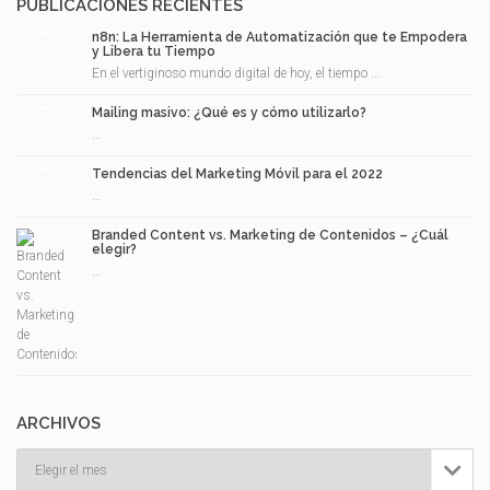
PUBLICACIONES RECIENTES
n8n: La Herramienta de Automatización que te Empodera
y Libera tu Tiempo
En el vertiginoso mundo digital de hoy, el tiempo ...
Mailing masivo: ¿Qué es y cómo utilizarlo?
...
Tendencias del Marketing Móvil para el 2022
...
Branded Content vs. Marketing de Contenidos – ¿Cuál
elegir?
...
ARCHIVOS
Archivos
