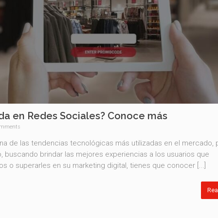
da en Redes Sociales? Conoce más
omments
na de las tendencias tecnológicas más utilizadas en el mercado, 
, buscando brindar las mejores experiencias a los usuarios que
s o superarles en su marketing digital, tienes que conocer [...]
Rea