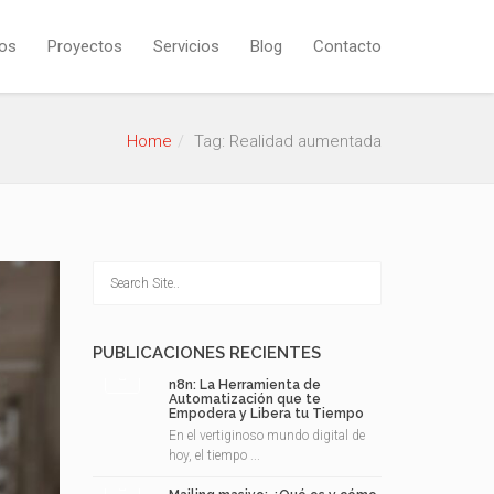
os
Proyectos
Servicios
Blog
Contacto
Home
Tag: Realidad aumentada
PUBLICACIONES RECIENTES
n8n: La Herramienta de
Automatización que te
Empodera y Libera tu Tiempo
En el vertiginoso mundo digital de
hoy, el tiempo ...