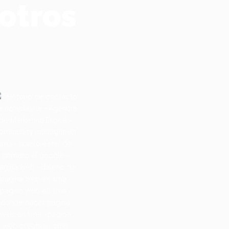
otros