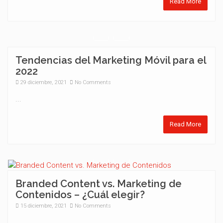
Read More
Tendencias del Marketing Móvil para el
2022
29 diciembre, 2021
No Comments
...
Read More
Branded Content vs. Marketing de
Contenidos – ¿Cuál elegir?
15 diciembre, 2021
No Comments
...