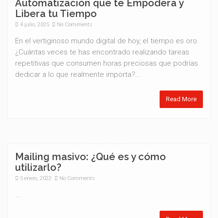
Automatización que te Empodera y
Libera tu Tiempo
4 julio, 2025
No Comments
En el vertiginoso mundo digital de hoy, el tiempo es oro.
¿Cuántas veces te has encontrado realizando tareas
repetitivas que consumen horas preciosas que podrías
dedicar a lo que realmente importa?...
Read More
Mailing masivo: ¿Qué es y cómo
utilizarlo?
5 enero, 2022
No Comments
...