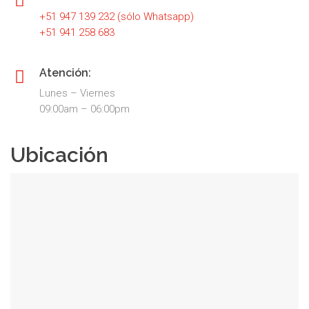
+51 947 139 232 (sólo Whatsapp)
+51 941 258 683
Atención:
Lunes – Viernes
09:00am – 06:00pm
Ubicación