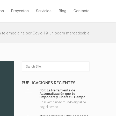
os
Proyectos
Servicios
Blog
Contacto
a telemedicina por Covid-19, un boom mercadeable
PUBLICACIONES RECIENTES
n8n: La Herramienta de
Automatización que te
Empodera y Libera tu Tiempo
En el vertiginoso mundo digital de
hoy, el tiempo ...