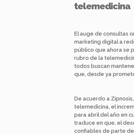
telemedicina
El auge de consultas o
marketing digital a rede
público que ahora se pe
rubro de la telemedic
todos buscan mantener
que, desde ya promete
De acuerdo a Zipnosis
telemedicina, el increm
para abril del año en cu
traduce en que, el de
confiables de parte de