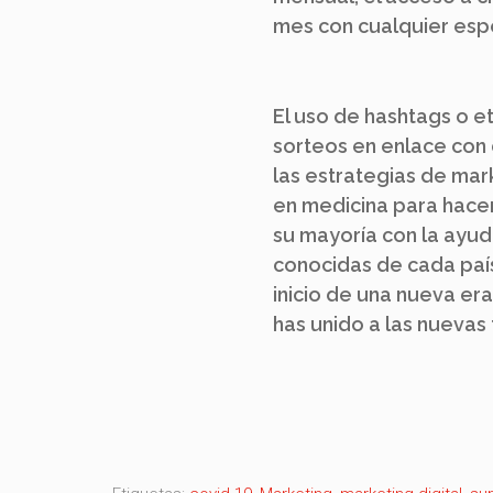
mes con cualquier espe
El uso de hashtags o e
sorteos en enlace con
las estrategias de mar
en medicina para hace
su mayoría con la ayu
conocidas de cada país
inicio de una nueva era
has unido a las nuevas