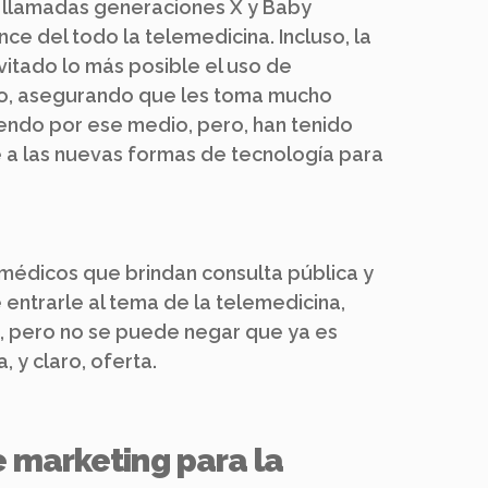
s llamadas generaciones X y Baby
ce del todo la telemedicina. Incluso, la
vitado lo más posible el uso de
o, asegurando que les toma mucho
endo por ese medio, pero, han tenido
 a las nuevas formas de tecnología para
médicos que brindan consulta pública y
 entrarle al tema de la telemedicina,
, pero no se puede negar que ya es
, y claro, oferta.
e marketing para la