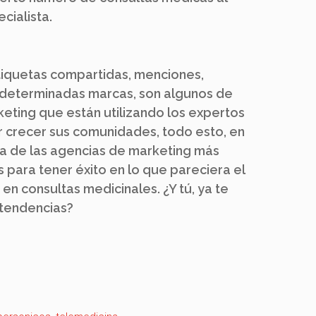
cialista.
tiquetas compartidas, menciones,
 determinadas marcas, son algunos de
keting que están utilizando los expertos
r crecer sus comunidades, todo esto, en
da de las agencias de marketing más
 para tener éxito en lo que pareciera el
 en consultas medicinales. ¿Y tú, ya te
 tendencias?