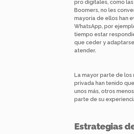
pro digitales, como la
Boomers, no les conven
mayoría de ellos han e
WhatsApp, por ejempl
tiempo estar respondi
que ceder y adaptarse
atender.
La mayor parte de los 
privada han tenido que
unos más, otros menos
parte de su experiencia
Estrategias d