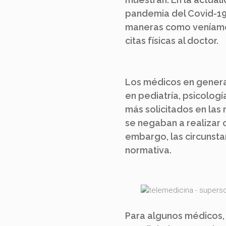
pandemia del Covid-19,
maneras como veníamos
citas físicas al doctor.
Los médicos en general
en pediatría, psicología
más solicitados en las
se negaban a realizar 
embargo, las circunstan
normativa.
Para algunos médicos,