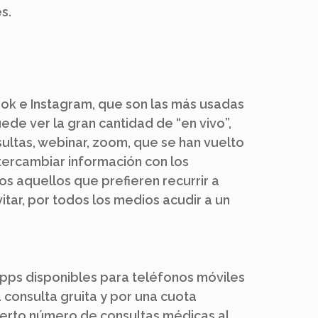
s.
k e Instagram, que son las más usadas
ede ver la gran cantidad de “en vivo”,
sultas, webinar, zoom, que se han vuelto
tercambiar información con los
os aquellos que prefieren recurrir a
tar, por todos los medios acudir a un
apps disponibles para teléfonos móviles
 consulta gruita y por una cuota
ierto número de consultas médicas al