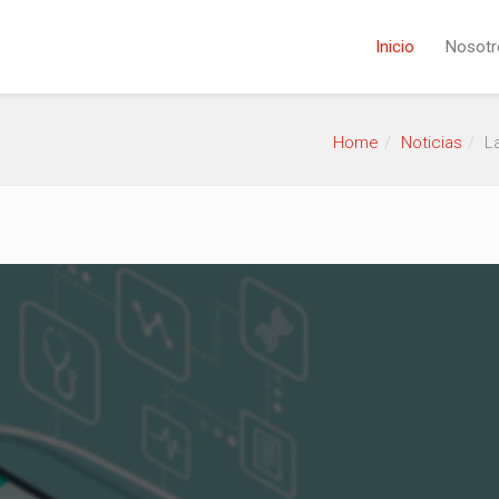
Inicio
Nosotr
Home
Noticias
L