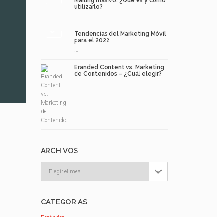
Mailing masivo: ¿Qué es y cómo
utilizarlo?
...
Tendencias del Marketing Móvil
para el 2022
...
Branded Content vs. Marketing
de Contenidos – ¿Cuál elegir?
...
ARCHIVOS
Archivos

CATEGORÍAS