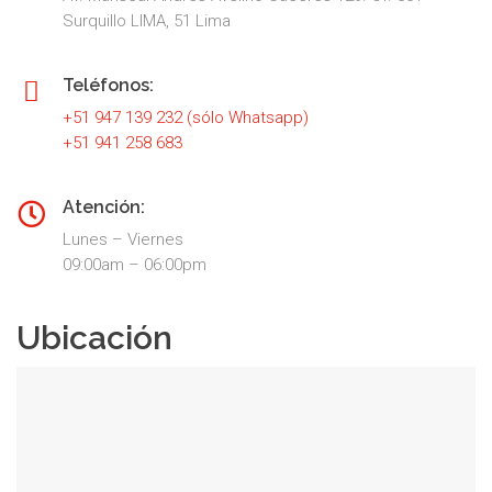
Surquillo LIMA, 51 Lima
Teléfonos:
+51 947 139 232 (sólo Whatsapp)
+51 941 258 683
Atención:
Lunes – Viernes
09:00am – 06:00pm
Ubicación