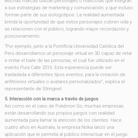
Muchas marcas utilizan personajes o mascotas que integran
a sus estrategias de marketing y comunicación, y que incluso
forman parte de sus isologotipos. La realidad aumentada
brinda la oportunidad de que estos personajes cobren vida y
se relacionen con el público, logrando mayor recordación y
posicionamiento.
“Por ejemplo, junto a la Pontificia Universidad Católica del
Perú desarrollamos un personaje virtual en 3D capaz de retar
e imitar el baile de las personas, el cual fue utilizado en el
evento Pura Calle 2016. Esta experiencia puede ser
trasladada a diferentes tipos eventos, para la creación de
anfitriones virtuales o avatares personalizados”, explica el
representante de Stringnet.
5. Interacción con la marca a través de juegos
Así como en el caso de Pokémon Go, muchas empresas
están desarrollando sus propios juegos con realidad
aumentada para llamar la atención de los clientes. Hace
cuatro años en Australia, la empresa Nokia lanzó una
aplicación que le permitía al público interactuar en el juego