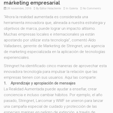
márketing empresarial
28 noviembre, 2016
By
Editor Holacliente
In
Galería
No Comments
“Ahora la realidad aumentada es considerada una
herramienta innovadora que, alineada a nuestra estrategia y
objetivos de marca, puede lograr un impacto altísimo.
Muchas empresas locales e internacionales ya están
apostando por utilizar esta tecnología”, comentó Aldo
Valladares, gerente de Marketing de Stringnet, una agencia
de marketing especializada en la aplicación de tecnologías
experienciales.
Stringnet ha identificado cinco maneras de aprovechar esta
innovadora tecnología para impulsar la relación que las
empresas tienen con sus usuarios. Aquí las comparte:
1. Aprendizaje y apropiación de mensajes
La Realidad Aumentada puede ayudar a enseñar, crear
conciencia e incluso cambiar hábitos. Por ejemplo, el año
pasado, Stringnet, Larcomar y WWF se unieron para lanzar
una campaña especial de cuidado y protección de las
especies marinas en peligro de extinción, a través de