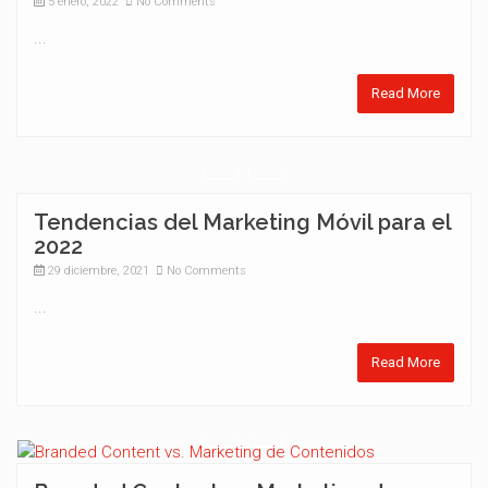
5 enero, 2022
No Comments
...
Read More
Tendencias del Marketing Móvil para el
2022
29 diciembre, 2021
No Comments
...
Read More