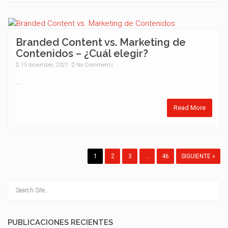
Branded Content vs. Marketing de
Contenidos – ¿Cuál elegir?
15 diciembre, 2021
No Comments
...
Read More
1
2
3
…
46
SIGUIENTE »
PUBLICACIONES RECIENTES