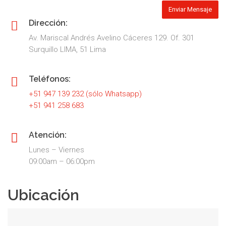
Dirección:
Av. Mariscal Andrés Avelino Cáceres 129. Of. 301
Surquillo LIMA, 51 Lima
Teléfonos:
+51 947 139 232 (sólo Whatsapp)
+51 941 258 683
Atención:
Lunes – Viernes
09:00am – 06:00pm
Ubicación