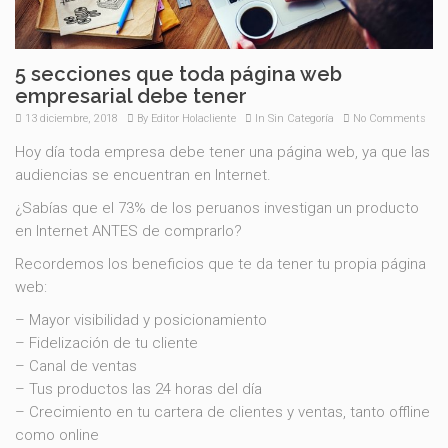
5 secciones que toda página web
empresarial debe tener
13 diciembre, 2018
By
Editor Holacliente
In
Sin Categoría
No Comments
Hoy día toda empresa debe tener una página web, ya que las
audiencias se encuentran en Internet.
¿Sabías que el 73% de los peruanos investigan un producto
en Internet ANTES de comprarlo?
Recordemos los beneficios que te da tener tu propia página
web:
– Mayor visibilidad y posicionamiento
– Fidelización de tu cliente
– Canal de ventas
– Tus productos las 24 horas del día
– Crecimiento en tu cartera de clientes y ventas, tanto offline
como online