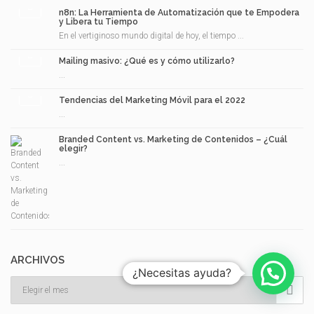
n8n: La Herramienta de Automatización que te Empodera
y Libera tu Tiempo
En el vertiginoso mundo digital de hoy, el tiempo ...
Mailing masivo: ¿Qué es y cómo utilizarlo?
...
Tendencias del Marketing Móvil para el 2022
...
Branded Content vs. Marketing de Contenidos – ¿Cuál
elegir?
...
ARCHIVOS
¿Necesitas ayuda?
Archivos
