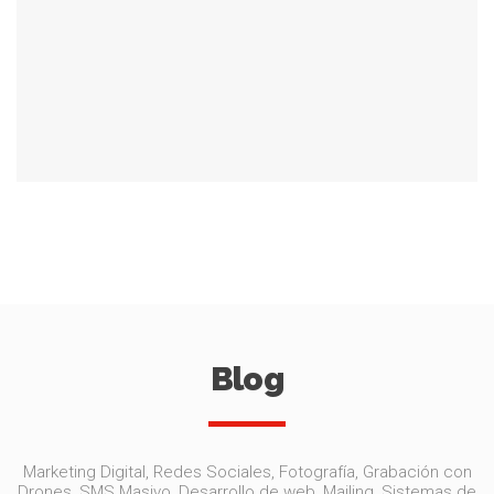
Blog
Marketing Digital, Redes Sociales, Fotografía, Grabación con
Drones, SMS Masivo, Desarrollo de web, Mailing, Sistemas de