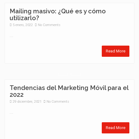
Mailing masivo: ¿Qué es y cómo
utilizarlo?
5 enero, 2022
No Comments
...
Read More
Tendencias del Marketing Móvil para el
2022
29 diciembre, 2021
No Comments
...
Read More