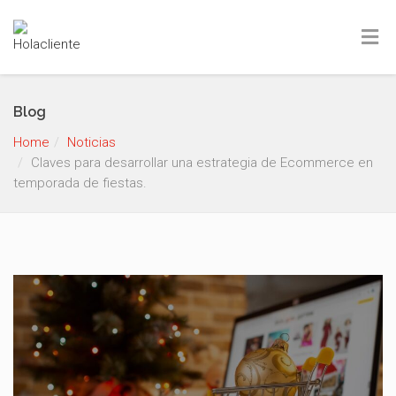
Blog
Home
Noticias
Claves para desarrollar una estrategia de Ecommerce en
temporada de fiestas.