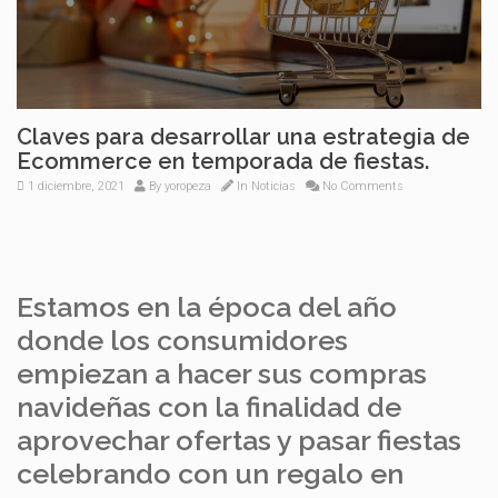
Claves para desarrollar una estrategia de
Ecommerce en temporada de fiestas.
1 diciembre, 2021
By
yoropeza
In
Noticias
No Comments
Estamos en la época del año
donde los consumidores
empiezan a hacer sus compras
navideñas con la finalidad de
aprovechar ofertas y pasar fiestas
celebrando con un regalo en