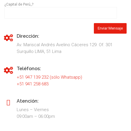
¿Capital de Perú_?
Dirección:
Av. Mariscal Andrés Avelino Cáceres 129. Of. 301
Surquillo LIMA, 51 Lima
Teléfonos:
+51 947 139 232 (sólo Whatsapp)
+51 941 258 683
Atención:
Lunes – Viernes
09:00am – 06:00pm