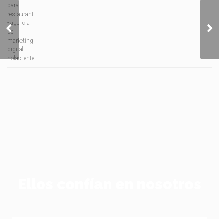
¿Cómo publicitar una
marca en Tik Tok?
Ellos confían en nosotros