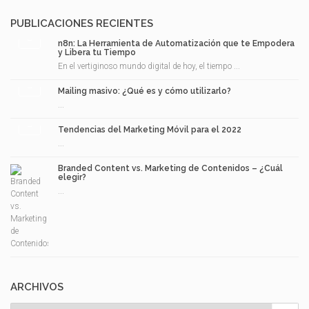
PUBLICACIONES RECIENTES
n8n: La Herramienta de Automatización que te Empodera
y Libera tu Tiempo
En el vertiginoso mundo digital de hoy, el tiempo ...
Mailing masivo: ¿Qué es y cómo utilizarlo?
...
Tendencias del Marketing Móvil para el 2022
...
Branded Content vs. Marketing de Contenidos – ¿Cuál
elegir?
...
ARCHIVOS
Archivos