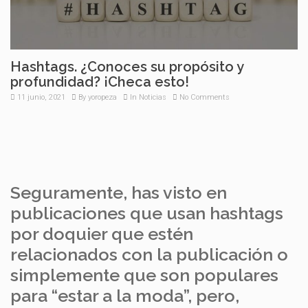
Hashtags. ¿Conoces su propósito y
profundidad? ¡Checa esto!
11 junio, 2021
By
yoropeza
In
Noticias
No Comments
Seguramente, has visto en
publicaciones que usan hashtags
por doquier que estén
relacionados con la publicación o
simplemente que son populares
para “estar a la moda”, pero,