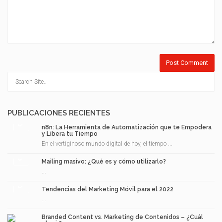
PUBLICACIONES RECIENTES
n8n: La Herramienta de Automatización que te Empodera
y Libera tu Tiempo
En el vertiginoso mundo digital de hoy, el tiempo ...
Mailing masivo: ¿Qué es y cómo utilizarlo?
...
Tendencias del Marketing Móvil para el 2022
...
Branded Content vs. Marketing de Contenidos – ¿Cuál