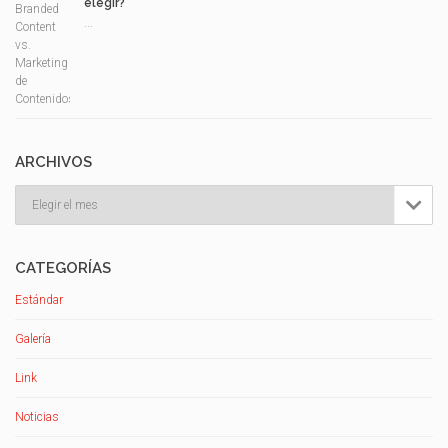
elegir?
...
ARCHIVOS
Archivos

CATEGORÍAS
Estándar
Galería
Link
Noticias