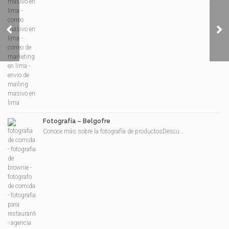
Instagram permitirá
activar o desactivar
“like” en publicaciones
Fotografía – Belgofre
Conoce más sobre la fotografía de productosDescu...