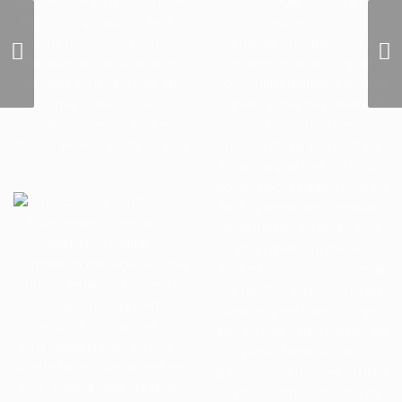
Dubái tendrá una flota
de taxis drones en julio