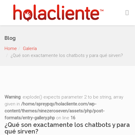
Blog
Home
Galería
¿Qué son exactamente los chatbots y para qué sirven?
Warning
: explode() expects parameter 2 to be string, array
given in
/home/spreypqy/holacliente.com/wp-
content/themes/ninezeroseven/assets/php/post-
formats/entry-gallery.php
on line
16
¿Qué son exactamente los chatbots y para
qué sirven?