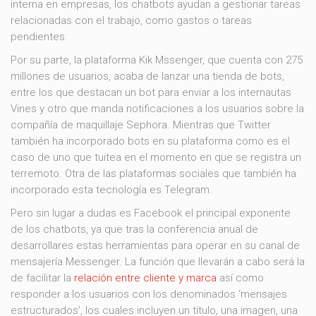
interna en empresas, los chatbots ayudan a gestionar tareas
relacionadas con el trabajo, como gastos o tareas
pendientes.
Por su parte, la plataforma Kik Mssenger, que cuenta con 275
millones de usuarios, acaba de lanzar una tienda de bots,
entre los que destacan un bot para enviar a los internautas
Vines y otro que manda notificaciones a los usuarios sobre la
compañía de maquillaje Sephora. Mientras que Twitter
también ha incorporado bots en su plataforma como es el
caso de uno que tuitea en el momento en que se registra un
terremoto. Otra de las plataformas sociales que también ha
incorporado esta tecnología es Telegram.
Pero sin lugar a dudas es Facebook el principal exponente
de los chatbots, ya que tras la conferencia anual de
desarrollares estas herramientas para operar en su canal de
mensajería Messenger. La función que llevarán a cabo será la
de facilitar la
relación entre cliente y marca
así como
responder a los usuarios con los denominados ‘mensajes
estructurados’, los cuales incluyen un título, una imagen, una