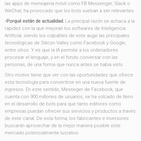
las apps de mensajería móvil como FB Messenger, Slack o
WeChat, ha provocado que los bots vuelvan a ser relevantes.
-Porqué están de actualidad.
La principal razón se achaca a la
rapidez con la que mejoran los softwares de Inteligencia
Artificial, siendo los culpables de este auge las principales
tecnológicas de Silicon Valley como Facebook y Google,
entre otros. Y es que la IA permite a los ordenadores
procesar el lenguaje, y en el fondo conversar con las
personas, de una forma que nunca antes se había visto.
Otro motivo tiene que ver con las oportunidades que ofrece
esta tecnología para convertirse en una nueva fuente de
ingresos. En este sentido, Messeger de Facebook, que
cuenta con 900 millones de usuarios, se ha volcado de lleno
en el desarrollo de bots para que tanto editores como
empresas puedan ofrecer sus servicios y productos a través
de este canal. De esta forma, los fabricantes e inversores
buscarán aprovechar de la mejor manera posible este
mercado potencialmente lucrativo.