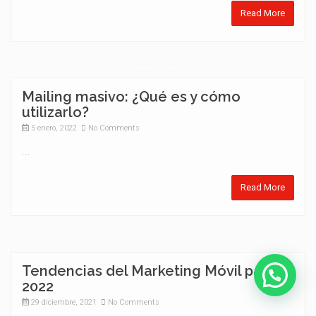
Read More
Mailing masivo: ¿Qué es y cómo
utilizarlo?
5 enero, 2022
No Comments
...
Read More
Tendencias del Marketing Móvil para el
2022
29 diciembre, 2021
No Comments