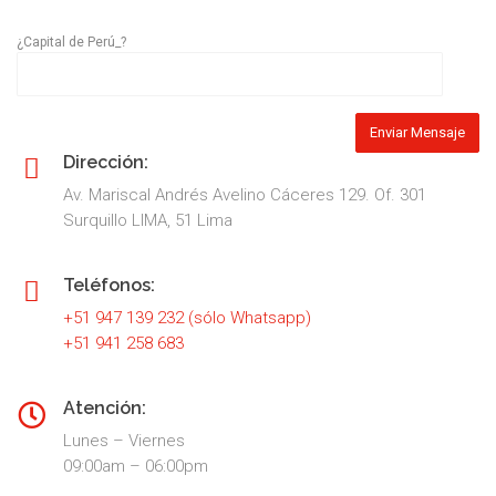
¿Capital de Perú_?
Dirección:
Av. Mariscal Andrés Avelino Cáceres 129. Of. 301
Surquillo LIMA, 51 Lima
Teléfonos:
+51 947 139 232 (sólo Whatsapp)
+51 941 258 683
Atención:
Lunes – Viernes
09:00am – 06:00pm